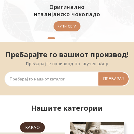
Оригинално
италијанско чоколадо
КУПИ СЕГА
Пребарајте го вашиот производ!
Пребарајте производ по клучен збор
ПРЕБАРАЈ
Нашите категории
СОСОВИ