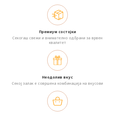
Премиум состојки
Секогаш свежи и внимателно одбрани за врвен
квалитет
Неодолив вкус
Секој залак е совршена комбинација на вкусови