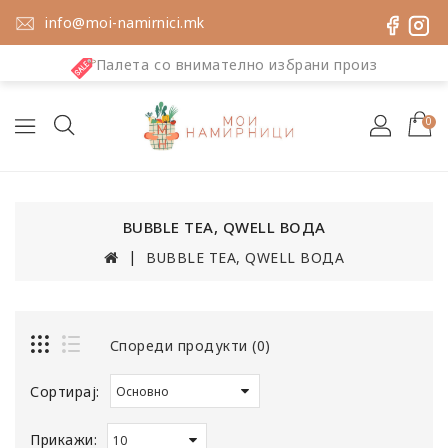
info@moi-namirnici.mk
Палета со внимателно избрани производи
0
BUBBLE TEA, QWELL ВОДА
BUBBLE TEA, QWELL ВОДА
Спореди продукти (0)
Сортирај:
Прикажи: