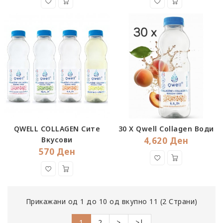
QWELL COLLAGEN Сите
30 X Qwell Collagen Води
Вкусови
4,620 Ден
570 Ден
Прикажани од 1 до 10 од вкупно 11 (2 Страни)
1
2
>
>|