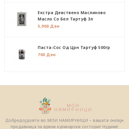
Екстра Девствено Маслиново
Масло Со Бел Тартуф 3л
5,900 Ден
Паста-Сос Од Црн Тартуф 500гр
700 Ден
Добредојдовте во МОИ НАМИРНИЦИ – вашата онлајн
продавница за врвни кулинарски состојки! Нудиме