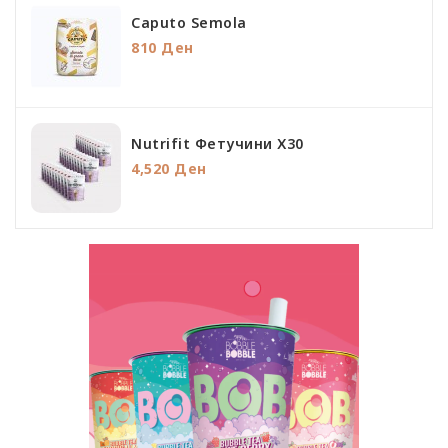
Caputo Semola
810 Ден
Nutrifit Фетучини Х30
4,520 Ден