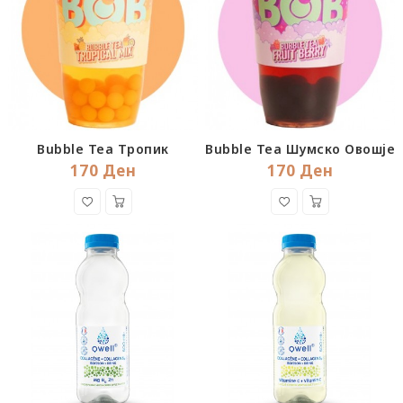
Bubble Tea Тропик
Bubble Tea Шумско Овошје
170 Ден
170 Ден