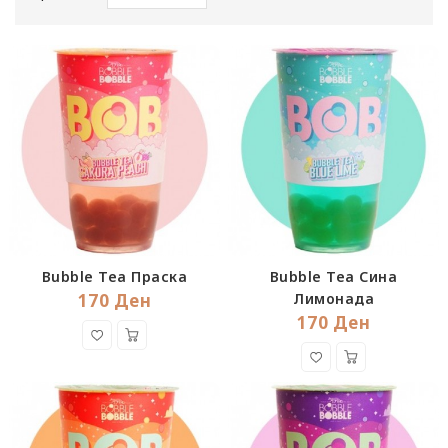
Bubble Tea Праска
Bubble Tea Сина
170 Ден
Лимонада
170 Ден