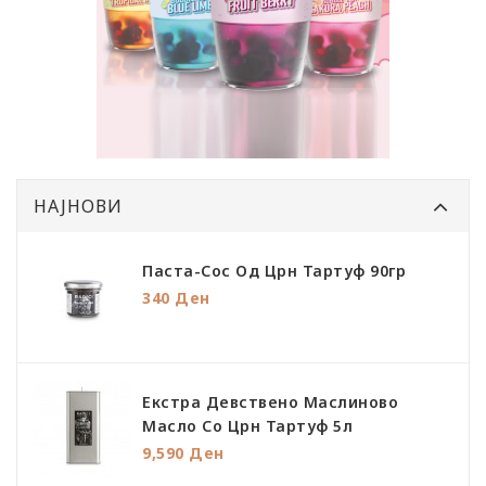
НАЈНОВИ
Паста-Сос Од Црн Тартуф 90гр
340 Ден
Екстра Девствено Маслиново
Масло Со Црн Тартуф 5л
9,590 Ден