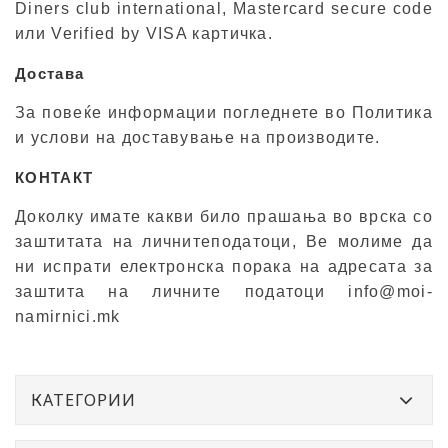
Diners club international, Mastercard secure code
или Verified by VISA картичка.
Достава
За повеќе информации погледнете во Политика
и услови на доставување на производите.
КОНТАКТ
Доколку имате какви било прашања во врска со
заштитата на личнитеподатоци, Ве молиме да
ни испрати електронска порака на адресата за
заштита на личните податоци info@moi-
namirnici.mk
КАТЕГОРИИ