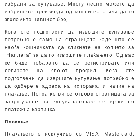
избрани за купување. Многу лесно можете да
избришете производи од кошничката или да го
зголемите нивниот број.
Кога сте подготвени да извршите купување
потребно е само на страницата каде што се
наоѓа кошничката да кликнете на копчето за
“Наплата” за да го извршите плаќањето. Од вас
ќе биде побарано да се регистрирате или
логирате на својот профил. Кога сте
подготвени да извршите купување потребно е
да одберете адреса на испорака, и начин на
плаќање. Потоа ќе ви се отвори страницата за
завршување на купувањето.кое се врши со
платежна картичка.
Плаќање
Плаќањето е исклучиво со VISA ,Mastercard,