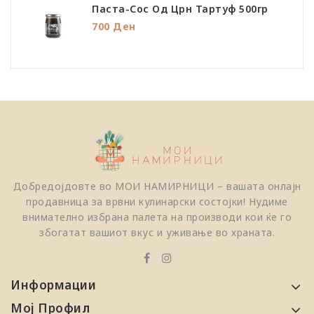
Паста-Сос Од Црн Тартуф 500гр
700 Ден
Добредојдовте во МОИ НАМИРНИЦИ – вашата онлајн
продавница за врвни кулинарски состојки! Нудиме
внимателно избрана палета на производи кои ќе го
збогатат вашиот вкус и уживање во храната.
Информации
Мој Профил