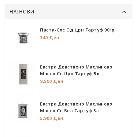
НАЈНОВИ
Паста-Сос Од Црн Тартуф 90гр
340 Ден
Екстра Девствено Маслиново
Масло Со Црн Тартуф 5л
9,590 Ден
Екстра Девствено Маслиново
Масло Со Бел Тартуф 3л
5,900 Ден