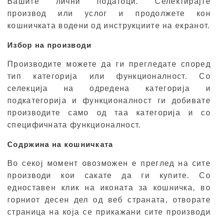
Вашите лични податоци. Селектирајте
производ или услог и продолжете кон
кошничката водени од инструкциите на екранот.
Избор на производи
Производите можете да ги прегледате според
тип категорија или функционалност. Со
селекција на одредена категорија и
подкатегорија и функционалност ги добивате
производите само од таа категорија и со
специфичната функционалност.
Содржина на кошничката
Во секој момент овозможен е преглед на сите
производи кои сакате да ги купите. Со
едноставен клик на иконата за кошничка, во
горниот десен дел од веб страната, отворате
страница на која се прикажани сите производи