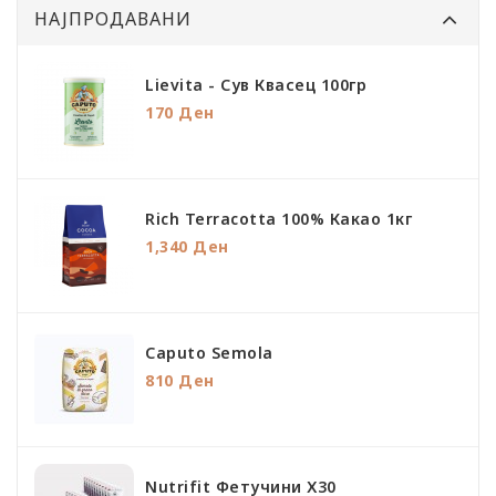
НАЈПРОДАВАНИ
Lievita - Сув Квасец 100гр
170 Ден
Rich Terracotta 100% Какао 1кг
1,340 Ден
Caputo Semola
810 Ден
Nutrifit Фетучини Х30