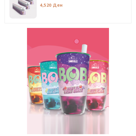
4,520 Ден