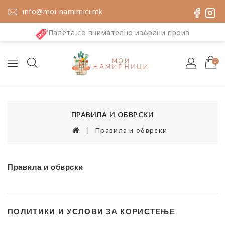
info@moi-namirnici.mk
Палета со внимателно избрани производи
0
ПРАВИЛА И ОБВРСКИ
Правила и обврски
Правила и обврски
ПОЛИТИКИ И УСЛОВИ ЗА КОРИСТЕЊЕ