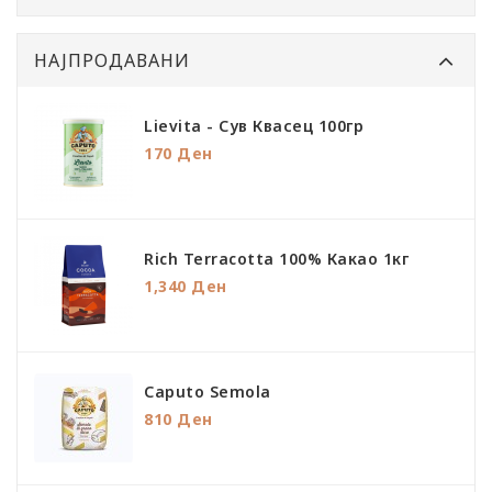
НАЈПРОДАВАНИ
Lievita - Сув Квасец 100гр
170 Ден
Rich Terracotta 100% Какао 1кг
1,340 Ден
Caputo Semola
810 Ден