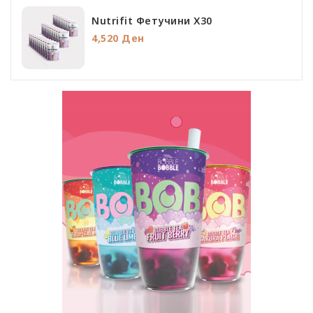
Nutrifit Фетучини Х30
4,520 Ден