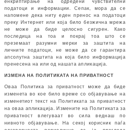
енкриптирање на одредени чувствителни
податоци и информации. Сепак, мора да се
напомене дека ниту еден пренос на податоци
преку Интернет или која било безжична мрежа
не може да биде целосно сигурен. Како
последица на тоа и покрај тоа што се
преземаат разумни мерки за заштита на
личните податоци, не може да се гарантира
апсолутна заштита на која било информација
пренесена на или од нашата апликација.
ИЗМЕНА НА ПОЛИТИКАТА НА ПРИВАТНОСТ
Оваа Политика за приватност може да биде
изменета во кое било време со објавување на
изменетиот текст на Политиката за приватност
на оваа апликација. Измените на Политиката за
приватност влегуваат во сила веднаш по
нивното објавување. На секој корисник паѓа