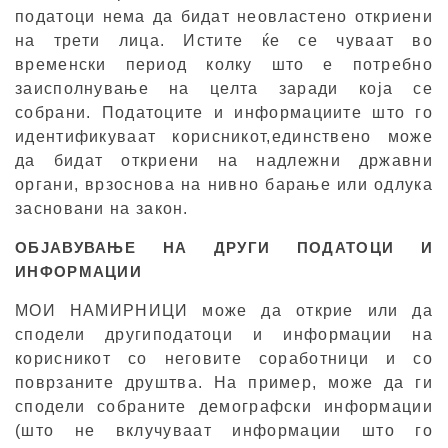
податоци нема да бидат неовластено откриени
на трети лица. Истите ќе се чуваат во
временски период колку што е потребно
заисполнување на целта заради која се
собрани. Податоците и информациите што го
идентификуваат корисникот,единствено може
да бидат откриени на надлежни државни
органи, врзоснова на нивно барање или одлука
засновани на закон.
ОБЈАВУВАЊЕ НА ДРУГИ ПОДАТОЦИ И
ИНФОРМАЦИИ
МОИ НАМИРНИЦИ може да открие или да
сподели другиподатоци и информации на
корисникот со неговите соработници и со
поврзаните друштва. На пример, може да ги
сподели собраните демографски информации
(што не вклучуваат информации што го