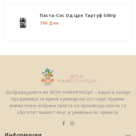
Паста-Сос Од Црн Тартуф 500гр
700 Ден
Добредојдовте во МОИ НАМИРНИЦИ – вашата онлајн
продавница за врвни кулинарски состојки! Нудиме
внимателно избрана палета на производи кои ќе го
збогатат вашиот вкус и уживање во храната.
Информации