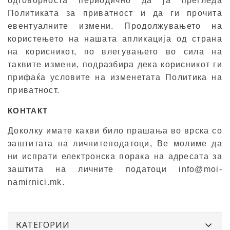
одговорноста периодично да ја прегледа
Политиката за приватност и да ги прочита
евентуалните измени. Продолжувањето на
користењето на нашата апликација од страна
на корисникот, по влегувањето во сила на
таквите измени, подразбира дека корисникот ги
прифаќа условите на изменетата Политика на
приватност.
КОНТАКТ
Доколку имате какви било прашања во врска со
заштитата на личнитеподатоци, Ве молиме да
ни испрати електронска порака на адресата за
заштита на личните податоци info@moi-
namirnici.mk.
КАТЕГОРИИ