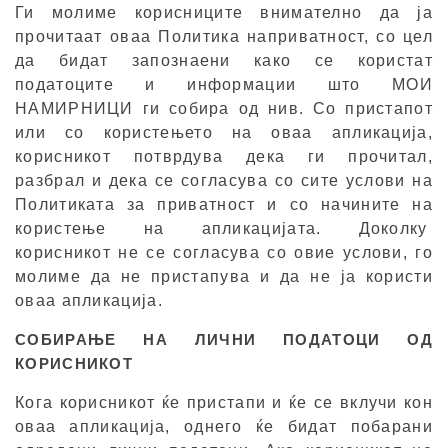
Ги молиме корисниците внимателно да ја
прочитаат оваа Политика наприватност, со цел
да бидат запознаени како се користат
податоците и информации што МОИ
НАМИРНИЦИ ги собира од нив. Со пристапот
или со користењето на оваа апликација,
корисникот потврдува дека ги прочитал,
разбрал и дека се согласува со сите услови на
Политиката за приватност и со начините на
користење на апликацијата. Доколку
корисникот не се согласува со овие услови, го
молиме да не пристапува и да не ја користи
оваа апликација.
СОБИРАЊЕ НА ЛИЧНИ ПОДАТОЦИ ОД
КОРИСНИКОТ
Кога корисникот ќе пристапи и ќе се вклучи кон
оваа апликација, однего ќе бидат побарани