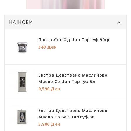
НАЈНОВИ
Паста-Сос Од Црн Тартуф 90гр
340 Ден
Екстра Девствено Маслиново
Масло Со Црн Тартуф 5л
9,590 Ден
Екстра Девствено Маслиново
Масло Со Бел Тартуф 3л
5,900 Ден