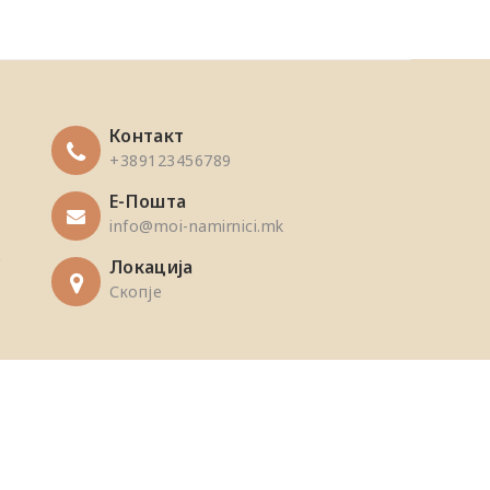
Контакт
+389123456789
Е-Пошта
info@moi-namirnici.mk
Локација
Скопје