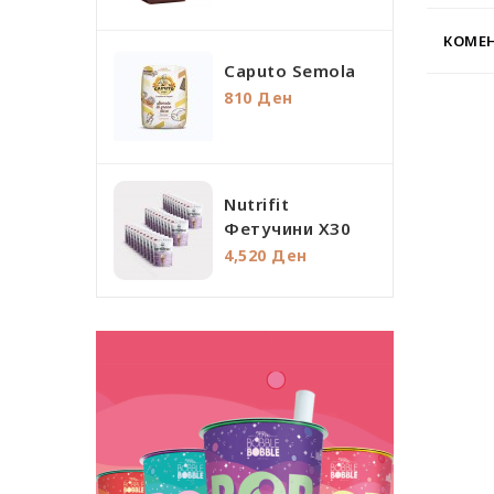
КОМЕН
Caputo Semola
810 Ден
Nutrifit
Фетучини Х30
4,520 Ден