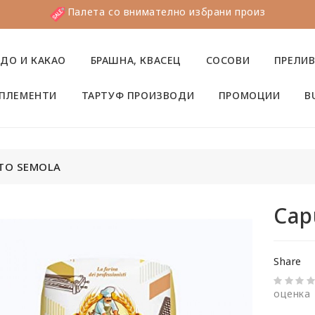
Палета со внимателно избрани производи
ДО И КАКАО
БРАШНА, КВАСЕЦ
СОСОВИ
ПРЕЛИ
ПЛЕМЕНТИ
ТАРТУФ ПРОИЗВОДИ
ПРОМОЦИИ
B
TO SEMOLA
Cap
Share
оценка