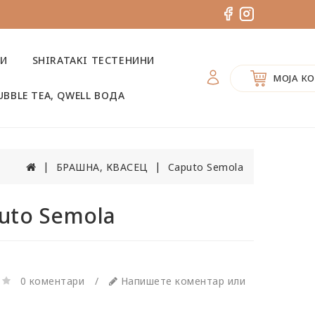
ВИ
SHIRATAKI ТЕСТЕНИНИ
МОЈА К
UBBLE TEA, QWELL ВОДА
БРАШНА, КВАСЕЦ
Caputo Semola
uto Semola
0 коментари
/
Напишете коментар или