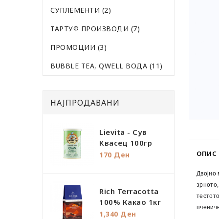
СУПЛЕМЕНТИ (2)
ТАРТУФ ПРОИЗВОДИ (7)
ПРОМОЦИИ (3)
BUBBLE TEA, QWELL ВОДА (11)
НАЈПРОДАВАНИ
Lievita - Сув
Квасец 100гр
ОПИС
170 Ден
Двојно
зрното,
Rich Terracotta
тестото
100% Какао 1кг
пченич
1,340 Ден