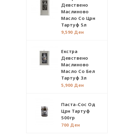
Девствено
Маслиново
Масло Со Црн
Тартуф 5л
9,590 Ден
Екстра
Девствено
Маслиново
Масло Со Бел
Тартуф 3л
5,900 Ден
Паста-Сос Од
Црн Тартуф
500гр
700 Ден