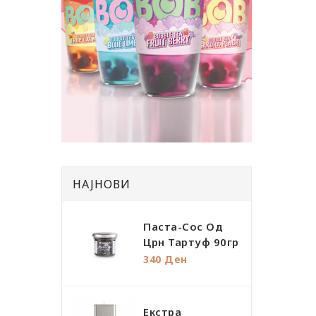
НАЈНОВИ
Паста-Сос Од
Црн Тартуф 90гр
340 Ден
Екстра