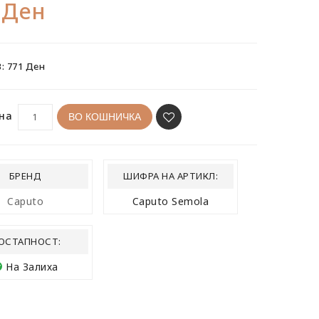
 Ден
: 771 Ден
на
ВО КОШНИЧКА
БРЕНД
ШИФРА НА АРТИКЛ:
Caputo
Caputo Semola
ОСТАПНОСТ:
На Залиха