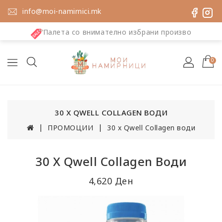
info@moi-namirnici.mk
Палета со внимателно избрани производи
0
30 X QWELL COLLAGEN ВОДИ
ПРОМОЦИИ
30 x Qwell Collagen води
30 X Qwell Collagen Води
4,620 Ден