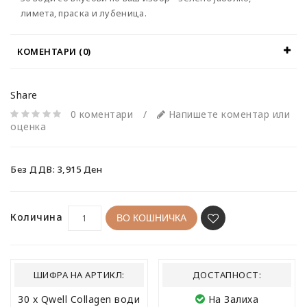
лимета, праска и лубеница.
КОМЕНТАРИ (0)
Share
0 коментари
/
Напишете коментар или
оценка
Без ДДВ: 3,915 Ден
Количина
ВО КОШНИЧКА
ШИФРА НА АРТИКЛ:
ДОСТАПНОСТ:
30 x Qwell Collagen води
На Залиха