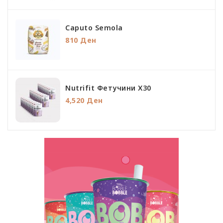
Caputo Semola
810 Ден
Nutrifit Фетучини Х30
4,520 Ден