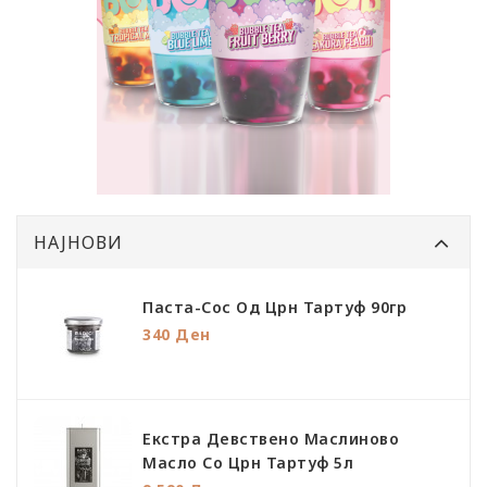
НАЈНОВИ
Паста-Сос Од Црн Тартуф 90гр
340 Ден
Екстра Девствено Маслиново
Масло Со Црн Тартуф 5л