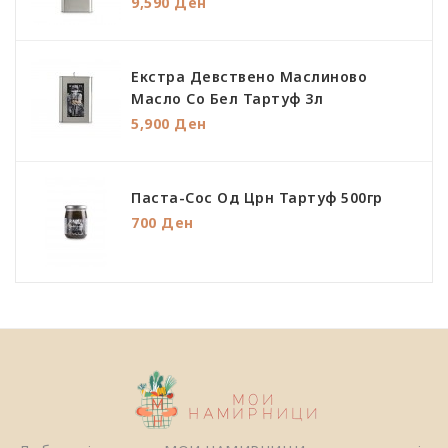
9,590 Ден
Екстра Девствено Маслиново
Масло Со Бел Тартуф 3л
5,900 Ден
Паста-Сос Од Црн Тартуф 500гр
700 Ден